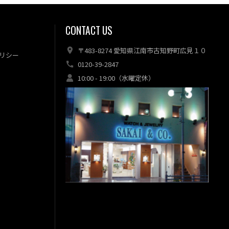
CONTACT US
〒483-8274 愛知県江南市古知野町広見１０
リシー
0120-39-2847
10:00 - 19:00（水曜定休）