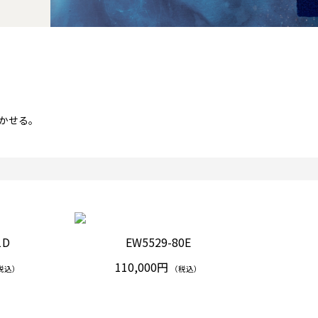
かせる。
1D
EW5529-80E
110,000円
税込）
（税込）