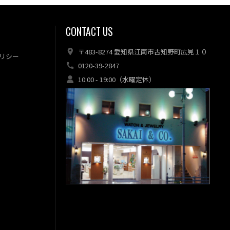
CONTACT US
〒483-8274 愛知県江南市古知野町広見１０
リシー
0120-39-2847
10:00 - 19:00（水曜定休）