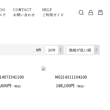
LOG
CONTACT
HELP
ログ
お問い合わせ
ご利用ガイド
5
件
14073341100
M0214311104100
,600円
188,100円
（税込）
（税込）