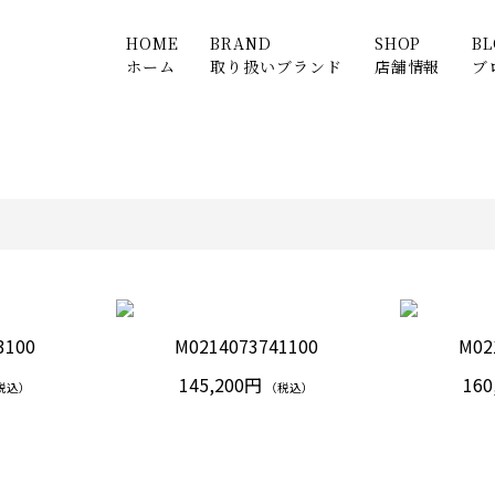
HOME
BRAND
SHOP
B
ホーム
取り扱いブランド
店舗情報
ブ
3100
M0214073741100
M02
145,200円
160
税込）
（税込）