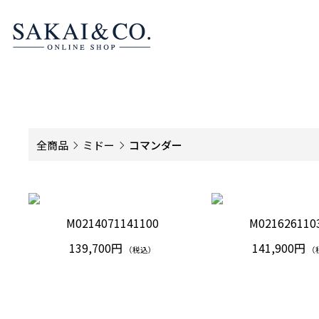
全商品
ミドー
コマンダー
M0214071141100
M021626110
139,700円
141,900円
（税込）
（