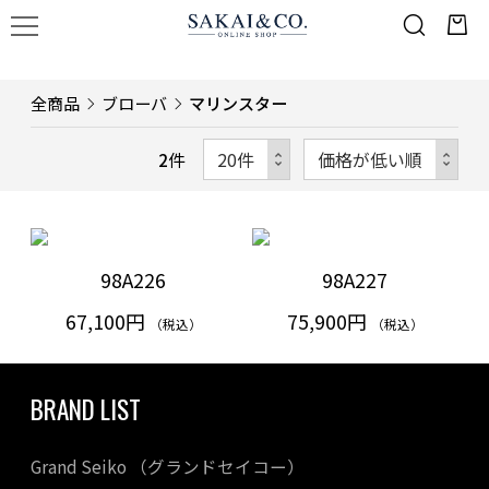
全商品
ブローバ
マリンスター
2
件
98A226
98A227
67,100円
75,900円
（税込）
（税込）
BRAND LIST
Grand Seiko （グランドセイコー）