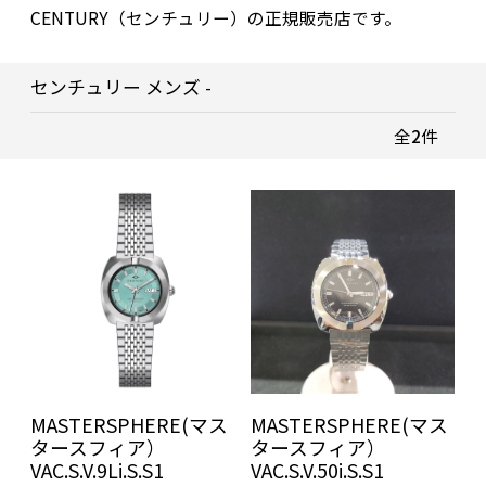
CENTURY（センチュリー）の正規販売店です。
センチュリー メンズ -
全
2
件
MASTERSPHERE(マス
MASTERSPHERE(マス
タースフィア）
タースフィア）
VAC.S.V.9Li.S.S1
VAC.S.V.50i.S.S1