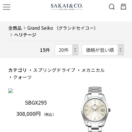
全商品
Grand Seiko （グランドセイコー）
ヘリテージ
15
件
カテゴリ
スプリングドライブ
メカニカル
クォーツ
SBGX295
308,000円
（税込）