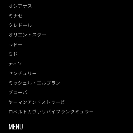
オシアナス
ミナセ
クレドール
オリエントスター
ラドー
ミドー
ティソ
センチュリー
ミッシェル・エルブラン
ブローバ
ヤーマンアンドストゥービ
ロベルトカヴァリバイフランクミュラー
MENU