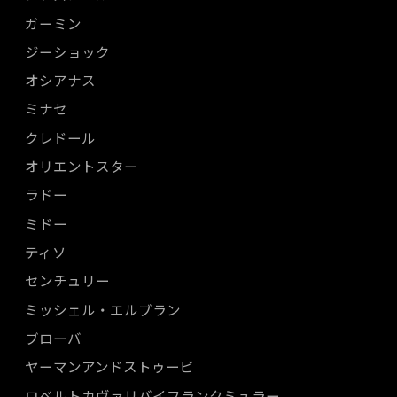
ガーミン
ジーショック
オシアナス
ミナセ
クレドール
オリエントスター
ラドー
ミドー
ティソ
センチュリー
ミッシェル・エルブラン
ブローバ
ヤーマンアンドストゥービ
ロベルトカヴァリバイフランクミュラー