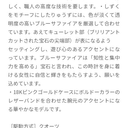
しく、職人の高度な技術を要します。・しずく
をモチーフにしたりゅうずには、色が淡くて透
明度の高いブルーサファイアを厳選して合わせ
ています。あえてキューレット部（ブリリアント
カットされた宝石の尖端部）が表になるよう
セッティングし、遊び心のあるアクセントにな
っています。ブルーサファイアは「知性と集中
力を高める」宝石と言われ、この時計を身に着
ける女性に自信と輝きをもたらすよう、願いを
込めています。
・18Kピンクゴールドケースにボルドーカラーの
レザーバンドを合わせた腕元のアクセントにな
る華やかなモデルです。
［駆動方式］クオーツ