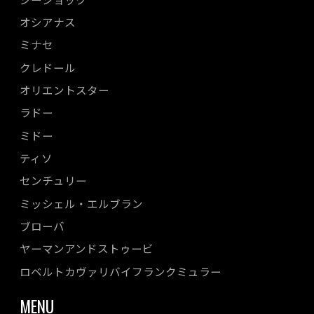
オシアナス
ミナセ
クレドール
オリエントスター
ラドー
ミドー
ティソ
センチュリー
ミッシェル・エルブラン
ブローバ
ヤーマンアンドストゥービ
ロベルトカヴァリバイフランクミュラー
MENU