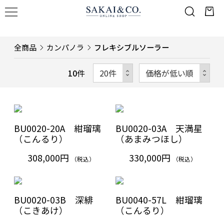
全商品
カンパノラ
フレキシブルソーラー
10
件
BU0020-20A 紺瑠璃
BU0020-03A 天満星
（こんるり）
（あまみつほし）
308,000円
330,000円
（税込）
（税込）
BU0020-03B 深緋
BU0040-57L 紺瑠璃
（こきあけ）
（こんるり）