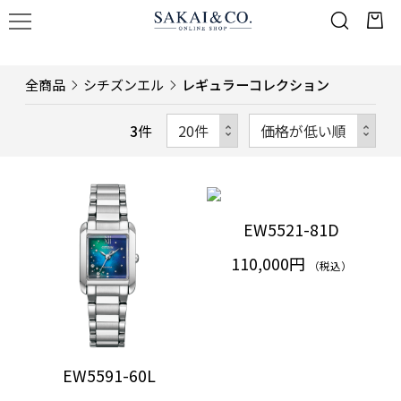
全商品
シチズンエル
レギュラーコレクション
3
件
EW5521-81D
110,000円
（税込）
EW5591-60L