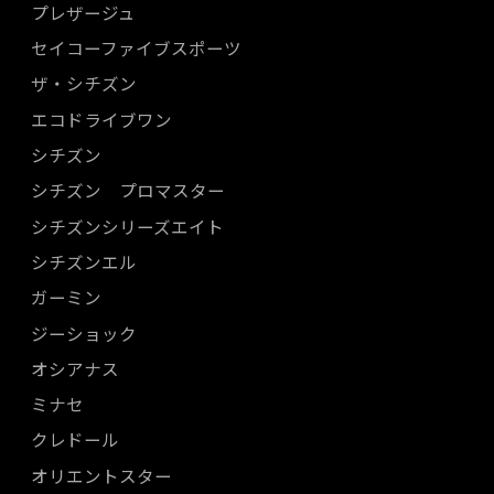
プレザージュ
セイコーファイブスポーツ
ザ・シチズン
エコドライブワン
シチズン
シチズン プロマスター
シチズンシリーズエイト
シチズンエル
ガーミン
ジーショック
オシアナス
ミナセ
クレドール
オリエントスター