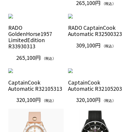
265,100円
（税込）
RADO
RADO CaptainCook
GoldenHorse1957
Automatic R32500323
LimitedEdition
309,100円
R33930313
（税込）
265,100円
（税込）
CaptainCook
CaptainCook
Automatic R32105313
Automatic R32105203
320,100円
320,100円
（税込）
（税込）