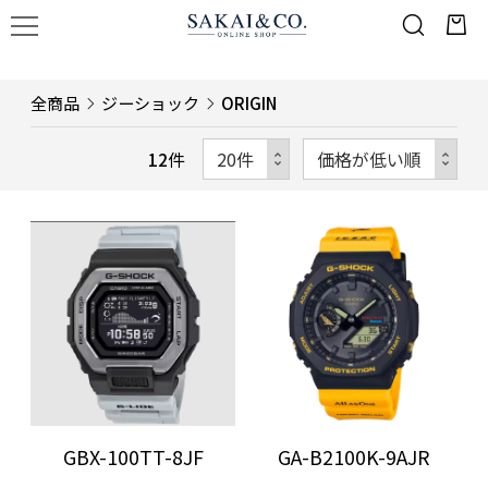
全商品
ジーショック
ORIGIN
12
件
GA-B2100K-9AJR
GBX-100TT-8JF