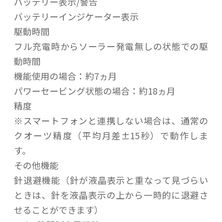
バッテリー表示/警告
バッテリーインジケーター表示
駆動時間
フル充電時からソーラー発電無しの状態での駆
動時間
機能使用の場合：約7ヵ月
パワーセービング状態の場合：約18ヵ月
精度
※スマートフォンと連携しない場合は、通常の
クオーツ精度（平均月差±15秒）で動作しま
す。
その他機能
針退避機能（針が液晶表示と重なって見づらい
ときは、針を液晶表示の上から一時的に退避さ
せることができます）