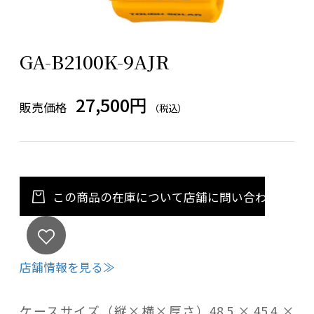
GA-B2100K-9AJR
27,500円
販売価格
（税込）
この商品の在庫について店舗に問い合わせる
店舗情報を見る≫
ケースサイズ（縦×横×厚さ）48.5 × 45.4 ×