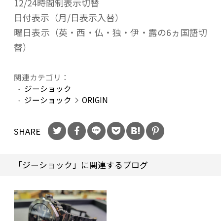
12/24時間制表示切替
日付表示（月/日表示入替）
曜日表示（英・西・仏・独・伊・露の6ヵ国語切
替）
関連カテゴリ：
ジーショック
ジーショック
ORIGIN
SHARE
「ジーショック」に関連するブログ