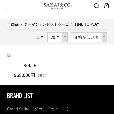
全商品
ヤーマンアンドストゥービ
TIME TO PLAY
1
件
Ref.TP1
968,000円
（税込）
BRAND LIST
Grand Seiko （グランドセイコー）