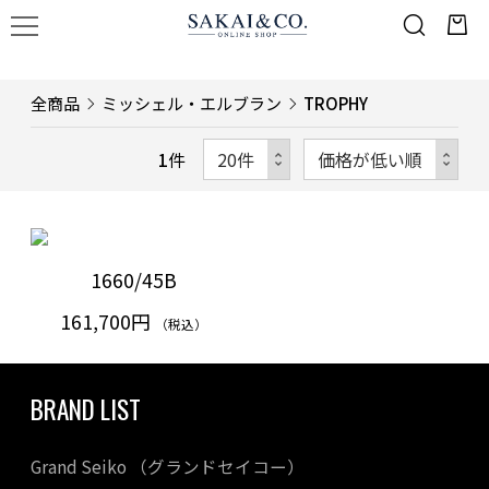
全商品
ミッシェル・エルブラン
TROPHY
1
件
1660/45B
161,700円
（税込）
BRAND LIST
Grand Seiko （グランドセイコー）