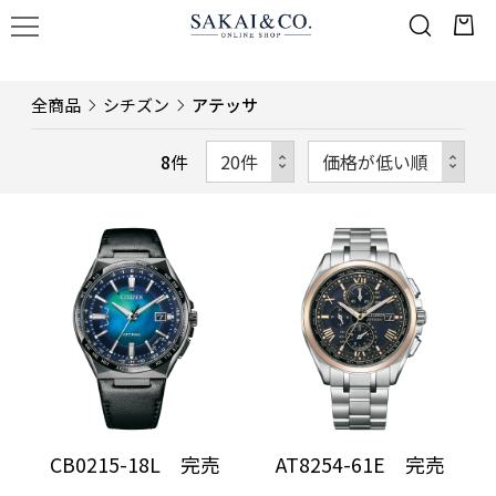
全商品
シチズン
アテッサ
8
件
CB0215-18L 完売
AT8254-61E 完売