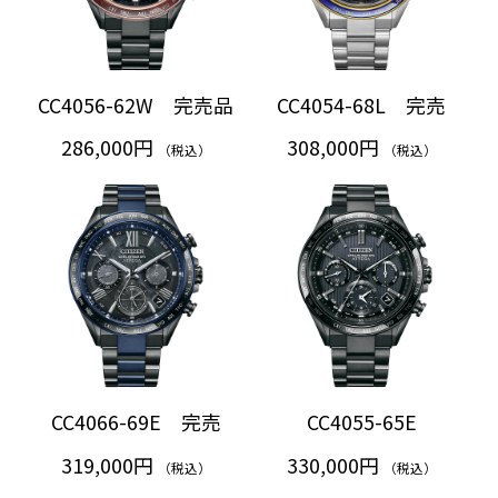
CC4056-62W 完売品
CC4054-68L 完売
286,000円
308,000円
（税込）
（税込）
CC4066-69E 完売
CC4055-65E
319,000円
330,000円
（税込）
（税込）