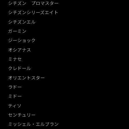
シチズン プロマスター
シチズンシリーズエイト
シチズンエル
ガーミン
ジーショック
オシアナス
ミナセ
クレドール
オリエントスター
ラドー
ミドー
ティソ
センチュリー
ミッシェル・エルブラン