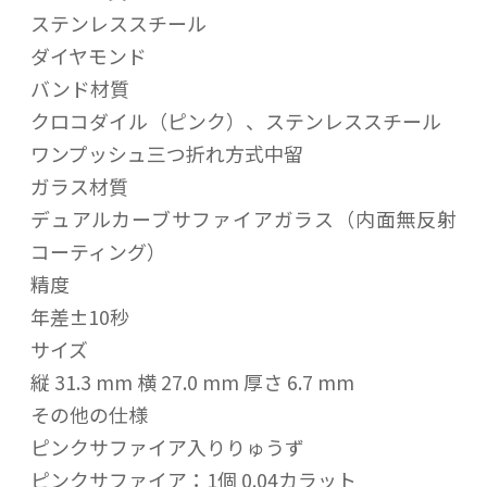
ステンレススチール
ダイヤモンド
バンド材質
クロコダイル（ピンク）、ステンレススチール
ワンプッシュ三つ折れ方式中留
ガラス材質
デュアルカーブサファイアガラス（内面無反射
コーティング）
精度
年差±10秒
サイズ
縦 31.3 mm 横 27.0 mm 厚さ 6.7 mm
その他の仕様
ピンクサファイア入りりゅうず
ピンクサファイア：1個 0.04カラット