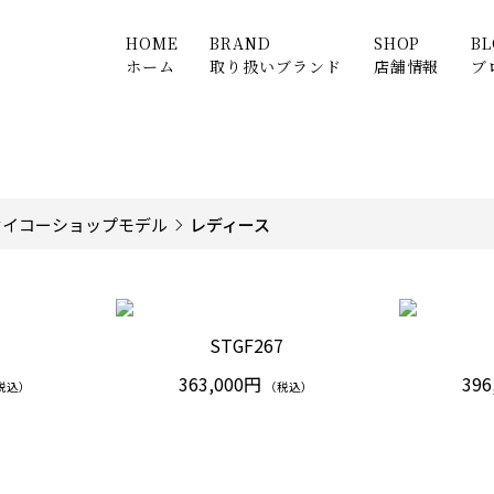
HOME
BRAND
SHOP
B
ホーム
取り扱いブランド
店舗情報
ブ
セイコーショップモデル
レディース
5
STGF267
363,000円
396
税込）
（税込）