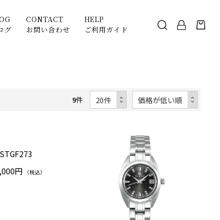
LOG
CONTACT
HELP
ログ
お問い合わせ
ご利用ガイド
9
件
STGF273
,000円
（税込）