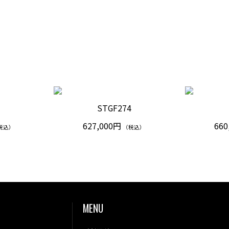
8
STGF274
627,000円
660
税込）
（税込）
MENU