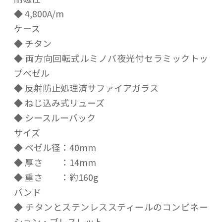
◆ 4,800A/m
ケース
◆ チタン
◆ 両方向回転式ルミノバ夜光付セラミックトッ
プベゼル
◆ 反射防止処理済サファイアガラス
◆ ねじ込み式リューズ
◆ シースルーバック
サイズ
◆ ベゼル径：40mm
◆ 厚さ ：14mm
◆ 重さ ：約160g
バンド
◆ チタンとステンレススティールのコンビネー
ション・ブレスレット