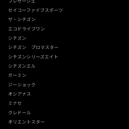
プレザージュ
セイコーファイブスポーツ
ザ・シチズン
エコドライブワン
シチズン
シチズン プロマスター
シチズンシリーズエイト
シチズンエル
ガーミン
ジーショック
オシアナス
ミナセ
クレドール
オリエントスター