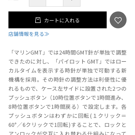
カートに入れる
店舗情報を見る≫
「マリンGMT」では24時間GMT針が単独で調整
できたのに対し、「パイロット GMT」ではロー
カルタイムを表示する時針が単独で可動する新
機構を採用。その時針の調整方法は利便性に優
れるもので、ケース左サイドに設置された2つの
プッシュボタン（10時位置ボタンで1時間進み、
8時位置ボタンで1時間戻る）で設定します。各
プッシュボタンはわずかに回転(１クリック＝
60°／6クリックで1回転)することで、ロックと
アンロックが交互に入れ替わる仕組みになって