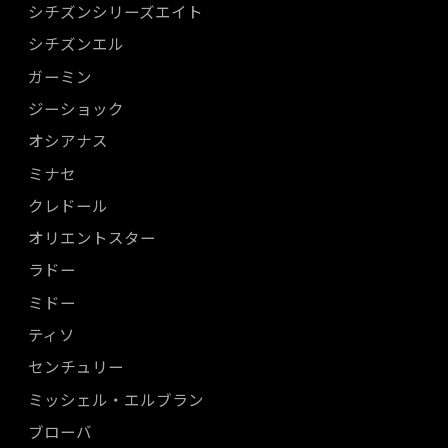
シチズンシリーズエイト
シチズンエル
ガーミン
ジーショック
オシアナス
ミナセ
クレドール
オリエントスター
ラドー
ミドー
ティソ
センチュリー
ミッシェル・エルブラン
ブローバ