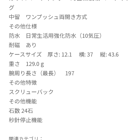
グ
中留 ワンプッシュ両開き方式
その他仕様
防水 日常生活用強化防水（10気圧）
耐磁 あり
ケースサイズ 厚さ: 12.1 横: 37 縦: 43.6
重さ 129.0 g
腕周り長さ（最長） 197
その他特徴
スクリューバック
その他機能
石数 24石
秒針停止機能
関連カテゴリ：