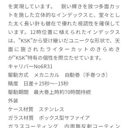
を実現しています。 鋭い輝きを放つ多面カッ
トを施した立体的なインデックスと、堂々とし
た太く長い針も健在で優れた視認性を確保して
います。12時位置に植えられたインデックス
は、”KSK”から受け継いだユニークな形状で、天
面に施されたライターカットのきらめき
が“KSK”特有の個性を際立たせています。
キャリバーNo6R31
駆動方式 メカニカル 自動巻（手巻つき）
精度 日差＋25秒〜−15秒
駆動期間 最大巻上時約70時間持続
外装
ケース材質 ステンレス
ガラス材質 ボックス型サファイア
ガラスコーティング 内面無反射コーティン