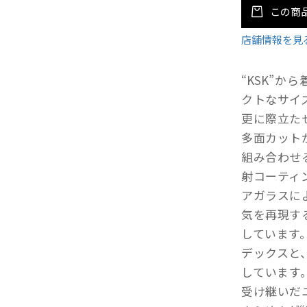
この商
店舗情報を見
“KSK”か
クトなサイ
更に際立た
多面カット
組み合わせ
射コーティ
アガラスに
気を再現す
しています
デックスと
しています。
受け継いだ