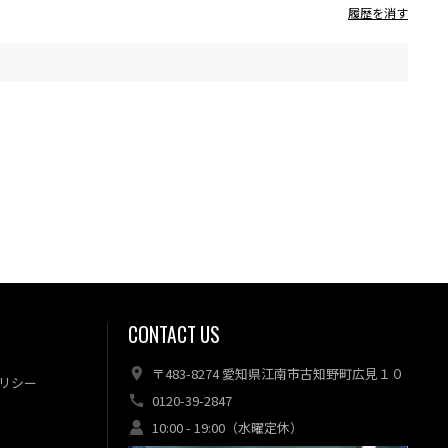
履歴を消す
CONTACT US
〒483-8274 愛知県江南市古知野町広見１０
リシー
0120-39-2847
10:00 - 19:00（水曜定休）