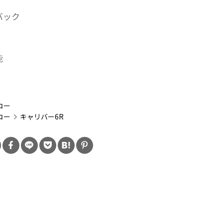
バック
能
：
コー
コー
キャリバー6R