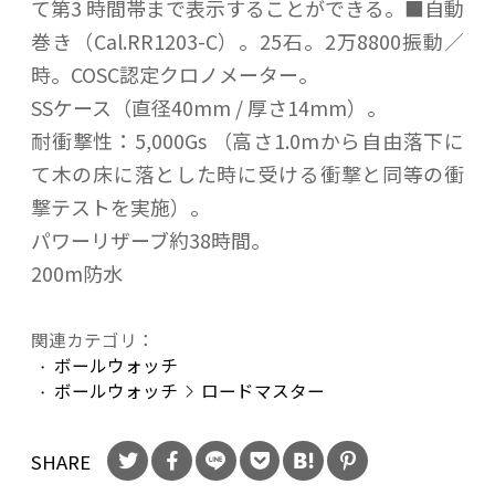
て第3 時間帯まで表示することができる。■自動
巻き（Cal.RR1203-C）。25石。2万8800振動／
時。COSC認定クロノメーター。
SSケース（直径40mm / 厚さ14mm）。
耐衝撃性：5,000Gs （高さ1.0mから自由落下に
て木の床に落とした時に受ける衝撃と同等の衝
撃テストを実施）。
パワーリザーブ約38時間。
200m防水
関連カテゴリ：
ボールウォッチ
ボールウォッチ
ロードマスター
SHARE