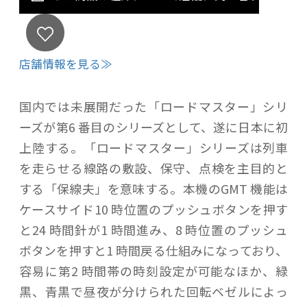
店舗情報を見る≫
国内では未展開だった「ロードマスター」シリ
ーズが第6 番目のシリーズとして、遂に日本に初
上陸する。「ロードマスター」シリーズは列車
を走らせる線路の敷設、保守、点検を主目的と
する「保線夫」を意味する。本機のGMT 機能は
ケースサイド10 時位置のプッシュボタンを押す
と24 時間針が1 時間進み、8 時位置のプッシュ
ボタンを押すと1 時間戻る仕組みになっており、
容易に第2 時間帯の時刻設定が可能なほか、緑
黒、青黒で昼夜が分けられた回転ベゼルによっ