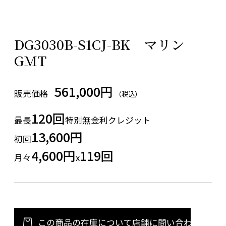
DG3030B-S1CJ-BK マリン
GMT
561,000円
販売価格
（税込）
120回
最長
特別無金利クレジット
13,600円
初回
4,600円
119回
月々
x
この商品の在庫について店舗に問い合わせる