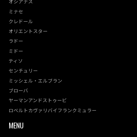
オシアナス
ミナセ
クレドール
オリエントスター
ラドー
ミドー
ティソ
センチュリー
ミッシェル・エルブラン
ブローバ
ヤーマンアンドストゥービ
ロベルトカヴァリバイフランクミュラー
MENU