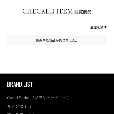
CHECKED ITEM
閲覧商品
履歴を消す
最近見た商品がありません。
BRAND LIST
Grand Seiko （グランドセイコー）
キングセイコー
ボールウォッチ