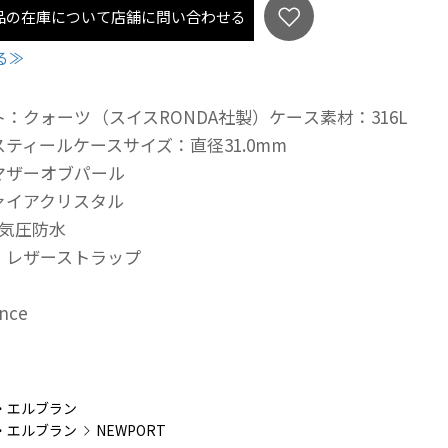
品の在庫について店舗に問い合わせる
る≫
：クォーツ（スイスRONDA社製）ケース素材：316L
ティールケースサイズ：直径31.0mm
マザーオブパール
ァイアクリスタル
5気圧防水
：レザーストラップ
ance
：
・エルブラン
・エルブラン
NEWPORT