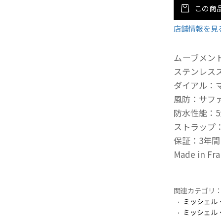
この商
店舗情報を見
ムーブメント
ステンレスス
ダイアル：
風防：サフ
防水性能：
ストラップ
保証：3年間
Made in Fr
関連カテゴリ
ミッシェル
ミッシェル