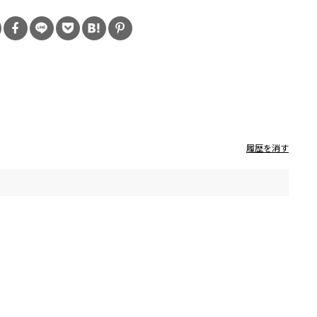
履歴を消す