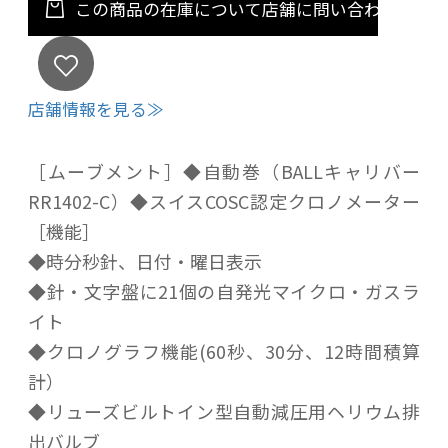
この商品の在庫について店舗に問い合わせる
店舗情報を見る≫
［ムーブメント］◆自動巻（BALLキャリバー
RR1402-C）◆スイスCOSC認定クロノメーター
［機能］
◆時分秒針、日付・曜日表示
◆針・文字盤に21個の自発光マイクロ・ガスラ
イト
◆クロノグラフ機能(60秒、30分、12時間積算
計）
◆リューズビルトイン型自動減圧用ヘリウム排
出バルブ