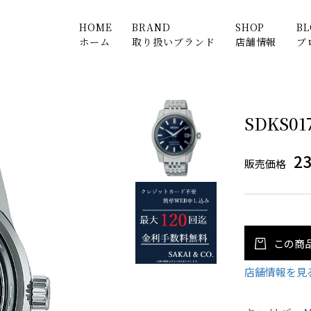
HOME
BRAND
SHOP
B
ホーム
取り扱いブランド
店舗情報
ブ
SDKS01
2
販売価格
この商
店舗情報を見