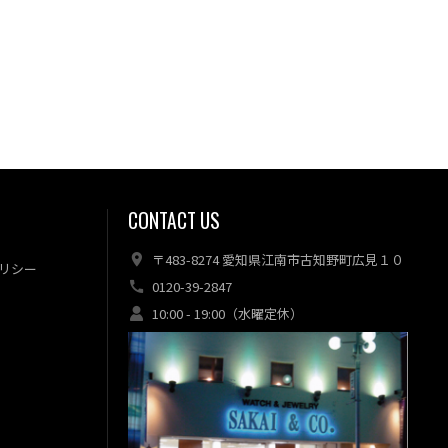
CONTACT US
〒483-8274 愛知県江南市古知野町広見１０
リシー
0120-39-2847
10:00 - 19:00（水曜定休）