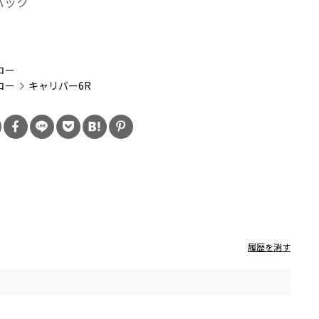
バック
：
コー
コー
キャリバー6R
履歴を消す