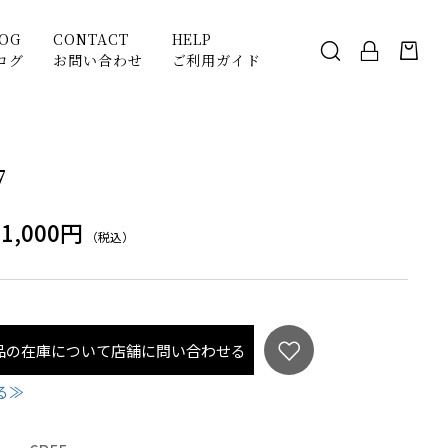
LOG
CONTACT
HELP
ログ
お問い合わせ
ご利用ガイド
7
31,000円
（税込）
品の在庫について店舗に問い合わせる
る≫