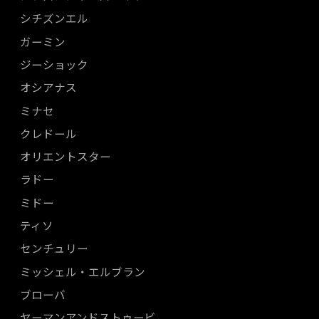
シチズンエル
ガーミン
ジーショック
オシアナス
ミナセ
クレドール
オリエントスター
ラドー
ミドー
ティソ
センチュリー
ミッシェル・エルブラン
ブローバ
ヤーマンアンドストゥービ