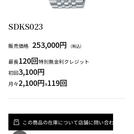
SDKS023
253,000円
販売価格
（税込）
120回
最長
特別無金利クレジット
3,100円
初回
2,100円
119回
月々
x
この商品の在庫について店舗に問い合わせる