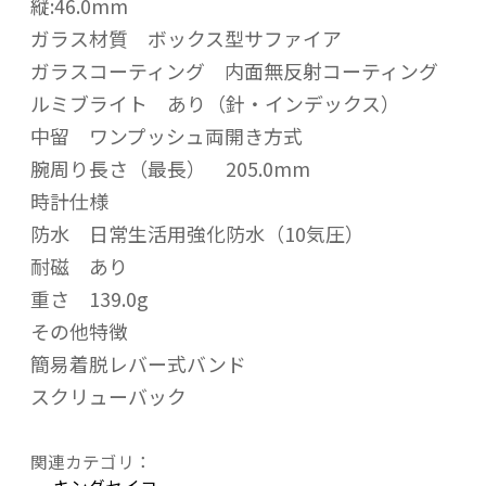
縦:46.0mm
ガラス材質 ボックス型サファイア
ガラスコーティング 内面無反射コーティング
ルミブライト あり（針・インデックス）
中留 ワンプッシュ両開き方式
腕周り長さ（最長） 205.0mm
時計仕様
防水 日常生活用強化防水（10気圧）
耐磁 あり
重さ 139.0g
その他特徴
簡易着脱レバー式バンド
スクリューバック
関連カテゴリ：