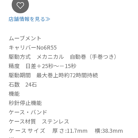
店舗情報を見る≫
ムーブメント
キャリバーNo6R55
駆動方式 メカニカル 自動巻（手巻つき）
精度 日差＋25秒～－15秒
駆動期間 最大巻上時約72時間持続
石数 24石
機能
秒針停止機能
ケース・バンド
ケース材質 ステンレス
ケースサイズ 厚さ:11.7mm 横:38.3mm