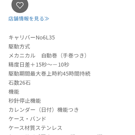
店舗情報を見る≫
キャリバーNo6L35
駆動方式
メカニカル 自動巻（手巻つき）
精度日差＋15秒～－10秒
駆動期間最大巻上時約45時間持続
石数26石
機能
秒針停止機能
カレンダー（日付）機能つき
ケース・バンド
ケース材質ステンレス