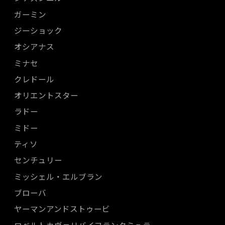
ガーミン
ジーショック
オシアナス
ミナセ
クレドール
オリエントスター
ラドー
ミドー
ティソ
センチュリー
ミッシェル・エルブラン
ブローバ
ヤーマンアンドストゥービ
ロベルトカヴァリバイフランクミュラー