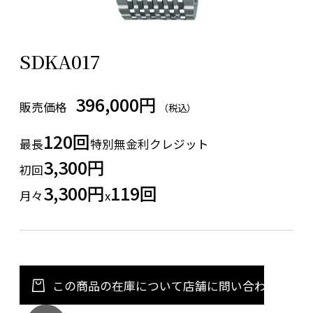
SDKA017
396,000円
販売価格
（税込）
120回
最長
特別無金利クレジット
3,300円
初回
3,300円
119回
月々
x
この商品の在庫について店舗に問い合わせる