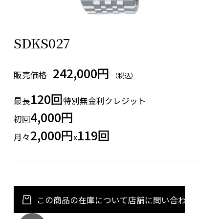
SDKS027
242,000円
販売価格
（税込）
120回
最長
特別無金利クレジット
4,000円
初回
2,000円
119回
月々
x
この商品の在庫について店舗に問い合わせる