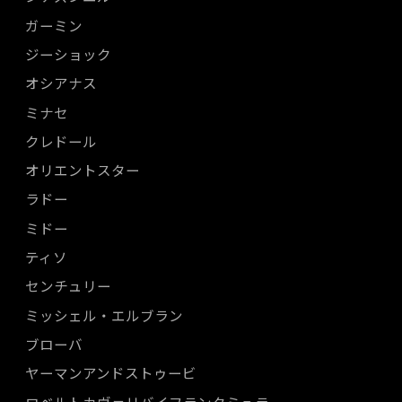
ガーミン
ジーショック
オシアナス
ミナセ
クレドール
オリエントスター
ラドー
ミドー
ティソ
センチュリー
ミッシェル・エルブラン
ブローバ
ヤーマンアンドストゥービ
ロベルトカヴァリバイフランクミュラー