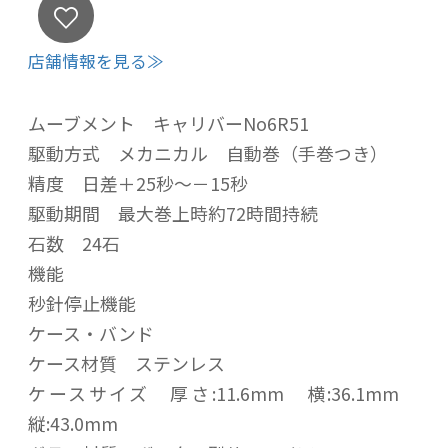
店舗情報を見る≫
ムーブメント キャリバーNo6R51
駆動方式 メカニカル 自動巻（手巻つき）
精度 日差＋25秒～－15秒
駆動期間 最大巻上時約72時間持続
石数 24石
機能
秒針停止機能
ケース・バンド
ケース材質 ステンレス
ケースサイズ 厚さ:11.6mm 横:36.1mm
縦:43.0mm