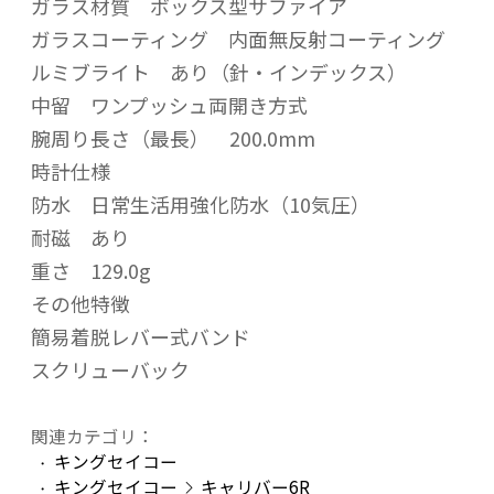
ガラス材質 ボックス型サファイア
ガラスコーティング 内面無反射コーティング
ルミブライト あり（針・インデックス）
中留 ワンプッシュ両開き方式
腕周り長さ（最長） 200.0mm
時計仕様
防水 日常生活用強化防水（10気圧）
耐磁 あり
重さ 129.0g
その他特徴
簡易着脱レバー式バンド
スクリューバック
関連カテゴリ：
キングセイコー
キングセイコー
キャリバー6R