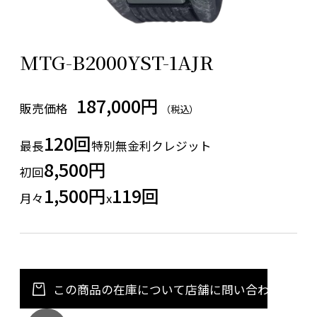
MTG-B2000YST-1AJR
187,000円
販売価格
（税込）
120回
最長
特別無金利クレジット
8,500円
初回
1,500円
119回
月々
x
この商品の在庫について店舗に問い合わせる