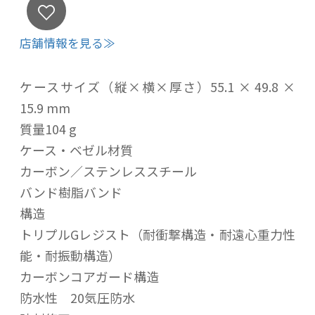
店舗情報を見る≫
ケースサイズ（縦×横×厚さ）55.1 × 49.8 ×
15.9 mm
質量104 g
ケース・ベゼル材質
カーボン／ステンレススチール
バンド樹脂バンド
構造
トリプルGレジスト（耐衝撃構造・耐遠心重力性
能・耐振動構造）
カーボンコアガード構造
防水性 20気圧防水