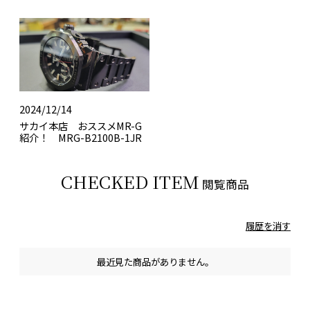
2024/12/14
サカイ本店 おススメMR-G
紹介！ MRG-B2100B-1JR
CHECKED ITEM
閲覧商品
履歴を消す
最近見た商品がありません。