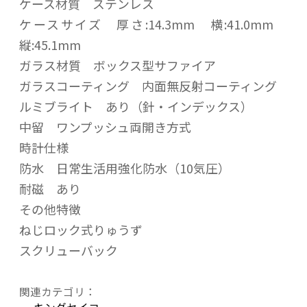
ケース材質 ステンレス
ケースサイズ 厚さ:14.3mm 横:41.0mm
縦:45.1mm
ガラス材質 ボックス型サファイア
ガラスコーティング 内面無反射コーティング
ルミブライト あり（針・インデックス）
中留 ワンプッシュ両開き方式
時計仕様
防水 日常生活用強化防水（10気圧）
耐磁 あり
その他特徴
ねじロック式りゅうず
スクリューバック
関連カテゴリ：