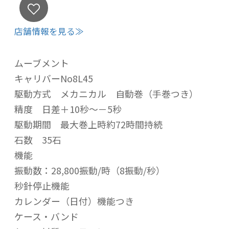
店舗情報を見る≫
ムーブメント
キャリバーNo8L45
駆動方式 メカニカル 自動巻（手巻つき）
精度 日差＋10秒～－5秒
駆動期間 最大巻上時約72時間持続
石数 35石
機能
振動数：28,800振動/時（8振動/秒）
秒針停止機能
カレンダー（日付）機能つき
ケース・バンド