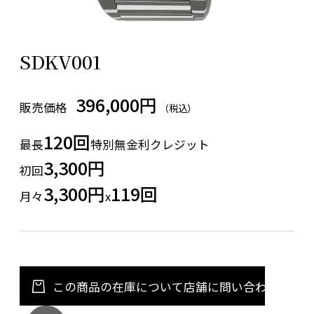
SDKV001
396,000円
販売価格
（税込）
120回
最長
特別無金利クレジット
3,300円
初回
3,300円
119回
月々
x
この商品の在庫について店舗に問い合わせる