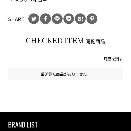
キングセイコー
SHARE
CHECKED ITEM
閲覧商品
履歴を消す
最近見た商品がありません。
BRAND LIST