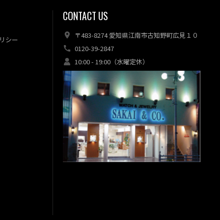
CONTACT US
〒483-8274 愛知県江南市古知野町広見１０
リシー
0120-39-2847
10:00 - 19:00（水曜定休）