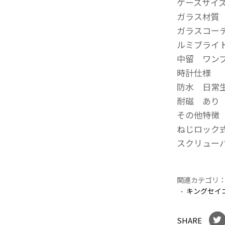
ケースサイズ 
ガラス材質
ガラスコー
ルミブライ
中留 ワン
時計仕様
防水 日常
耐磁 あり
その他特徴
ねじロック
スクリュー
関連カテゴリ
キングセイ
SHARE