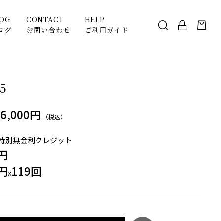
LOG
CONTACT
HELP
ログ
お問い合わせ
ご利用ガイド
5
96,000円
（税込）
特別無金利クレジット
0円
0円
119回
x