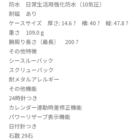
防水 日常生活用強化防水（10気圧）
耐磁 あり
ケースサイズ 厚さ: 14.6 ? 横: 40 ? 縦: 47.8 ?
重さ 109.0 g
腕周り長さ（最長） 200 ?
その他特徴
シースルーバック
スクリューバック
耐メタルアレルギー
その他機能
24時針つき
カレンダー連動時差修正機能
パワーリザーブ表示機能
日付針つき
石数 29石