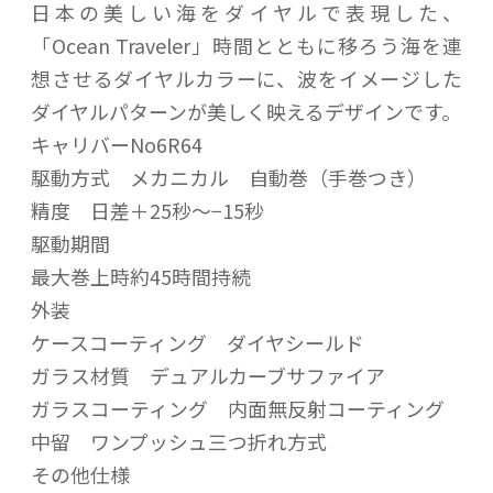
日本の美しい海をダイヤルで表現した、
「Ocean Traveler」時間とともに移ろう海を連
想させるダイヤルカラーに、波をイメージした
ダイヤルパターンが美しく映えるデザインです。
キャリバーNo6R64
駆動方式 メカニカル 自動巻（手巻つき）
精度 日差＋25秒〜−15秒
駆動期間
最大巻上時約45時間持続
外装
ケースコーティング ダイヤシールド
ガラス材質 デュアルカーブサファイア
ガラスコーティング 内面無反射コーティング
中留 ワンプッシュ三つ折れ方式
その他仕様