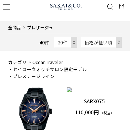
全商品
プレザージュ
40
件
カテゴリ
OceanTraveler
セイコーウォッチサロン限定モデル
プレステージライン
SARX075
110,000円
（税込）