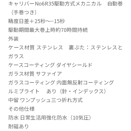
キャリバーNo6R35駆動方式メカニカル 自動巻
（手巻つき）
精度日差＋25秒〜−15秒
駆動期間最大巻上時約70時間持続
外装
ケース材質 ステンレス 裏ぶた：ステンレスと
ガラス
ケースコーティング ダイヤシールド
ガラス材質 サファイア
ガラスコーティング 内面無反射コーティング
ルミブライト あり（針・インデックス）
中留 ワンプッシュ三つ折れ方式
その他仕様
防水 日常生活用強化防水（10気圧）
耐磁あり