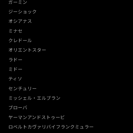
ガーミン
ジーショック
オシアナス
ミナセ
クレドール
オリエントスター
ラドー
ミドー
ティソ
センチュリー
ミッシェル・エルブラン
ブローバ
ヤーマンアンドストゥービ
ロベルトカヴァリバイフランクミュラー