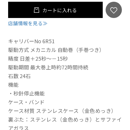
カートに入れる
店舗情報を見る≫
キャリバーNo 6R51
駆動方式 メカニカル 自動巻（手巻つき）
精度 日差＋25秒～－15秒
駆動期間 最大巻上時約72時間持続
石数 24石
機能
・秒針停止機能
ケース・バンド
ケース材質 ステンレスケース（金色めっき）
裏ぶた：ステンレス（金色めっき）とサファイ
アガラス