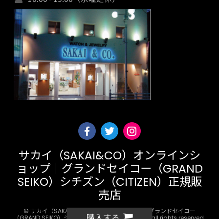
サカイ（SAKAI&CO）オンラインシ
ョップ｜グランドセイコー（GRAND
SEIKO）シチズン（CITIZEN）正規販
売店
© サカイ（SAKAI&CO）オンラインショップ｜グランドセイコー
購入する
（GRAND SEIKO）シチズン（CITIZEN）正規販売店 all rights reserved.