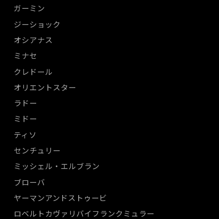
ガーミン
ジーショック
オシアナス
ミナセ
クレドール
オリエントスター
ラドー
ミドー
ティソ
センチュリー
ミッシェル・エルブラン
ブローバ
ヤーマンアンドストゥービ
ロベルトカヴァリバイフランクミュラー