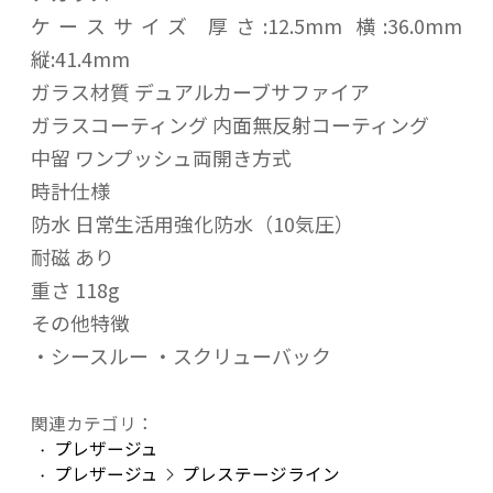
ケースサイズ 厚さ:12.5mm 横:36.0mm
縦:41.4mm
ガラス材質 デュアルカーブサファイア
ガラスコーティング 内面無反射コーティング
中留 ワンプッシュ両開き方式
時計仕様
防水 日常生活用強化防水（10気圧）
耐磁 あり
重さ 118g
その他特徴
・シースルー ・スクリューバック
関連カテゴリ：
プレザージュ
プレザージュ
プレステージライン