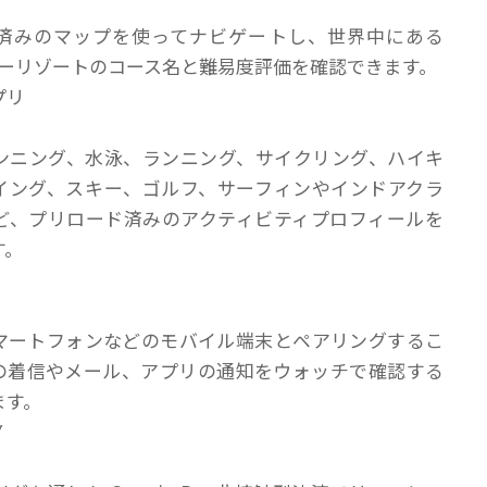
済みのマップを使ってナビゲートし、世界中にある
スキーリゾートのコース名と難易度評価を確認できます。
プリ
ンニング、水泳、ランニング、サイクリング、ハイキ
イング、スキー、ゴルフ、サーフィンやインドアクラ
ど、プリロード済みのアクティビティプロフィールを
す。
マートフォンなどのモバイル端末とペアリングするこ
の着信やメール、アプリの通知をウォッチで確認する
ます。
Y