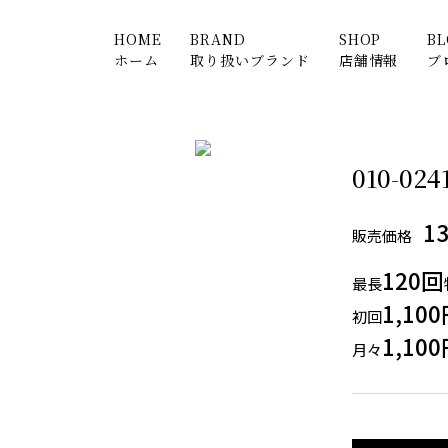
HOME
BRAND
SHOP
B
ホーム
取り扱いブランド
店舗情報
ブ
010-024
1
販売価格
120回
最長
1,10
初回
1,10
月々