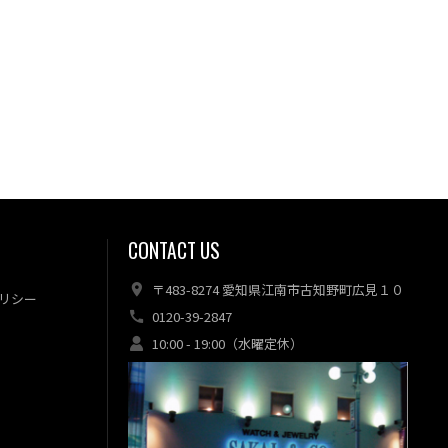
CONTACT US
〒483-8274 愛知県江南市古知野町広見１０
リシー
0120-39-2847
10:00 - 19:00（水曜定休）