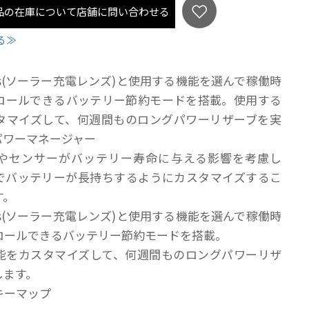
品の在庫について店舗に問い合わせる
る≫
Glass(ソーラー充電レンズ)と使用する機能を選んで稼働時
ロールできるバッテリー節約モードを搭載。使用する
タマイズして、何週間ものロングパワーリザーブを実
パワーマネージャー
やセンサーがバッテリー寿命に与える影響を考慮し
でバッテリーが長持ちするようにカスタマイズするこ
す。
Glass(ソーラー充電レンズ)と使用する機能を選んで稼働時
ロールできるバッテリー節約モードを搭載。
能をカスタマイズして、何週間ものロングパワーリザ
します。
キーマップ