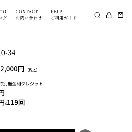
LOG
CONTACT
HELP
ログ
お問い合わせ
ご利用ガイド
10-34
32,000円
（税込）
特別無金利クレジット
0円
0円
119回
x