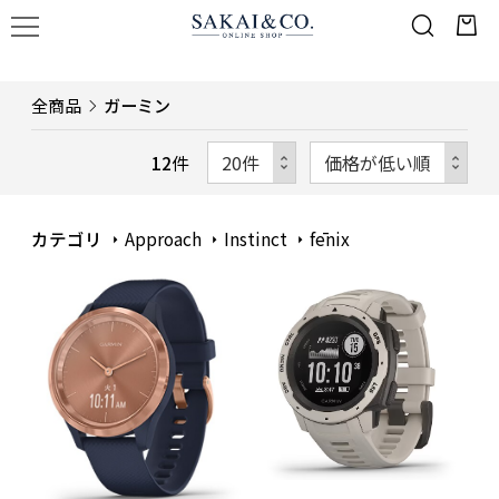
全商品
ガーミン
12
件
カテゴリ
Approach
Instinct
fēnix