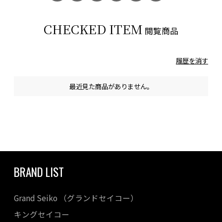
CHECKED ITEM
閲覧商品
履歴を消す
最近見た商品がありません。
BRAND LIST
Grand Seiko （グランドセイコー）
キングセイコー