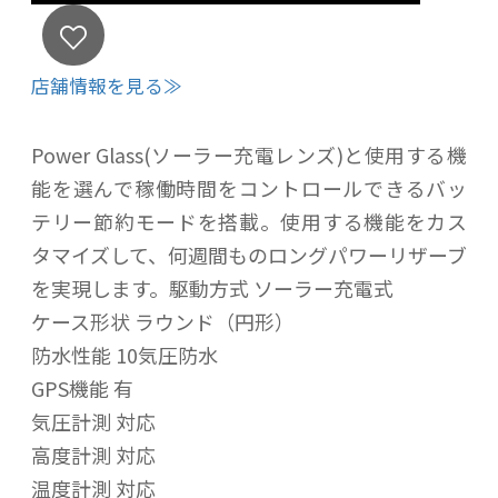
店舗情報を見る≫
Power Glass(ソーラー充電レンズ)と使用する機
能を選んで稼働時間をコントロールできるバッ
テリー節約モードを搭載。使用する機能をカス
タマイズして、何週間ものロングパワーリザーブ
を実現します。駆動方式 ソーラー充電式
ケース形状 ラウンド（円形）
防水性能 10気圧防水
GPS機能 有
気圧計測 対応
高度計測 対応
温度計測 対応