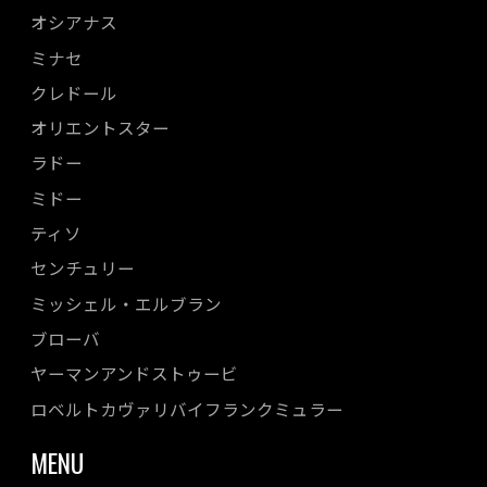
オシアナス
ミナセ
クレドール
オリエントスター
ラドー
ミドー
ティソ
センチュリー
ミッシェル・エルブラン
ブローバ
ヤーマンアンドストゥービ
ロベルトカヴァリバイフランクミュラー
MENU