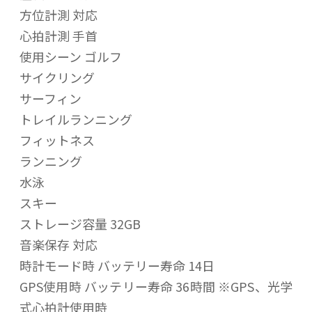
方位計測 対応
心拍計測 手首
使用シーン ゴルフ
サイクリング
サーフィン
トレイルランニング
フィットネス
ランニング
水泳
スキー
ストレージ容量 32GB
音楽保存 対応
時計モード時 バッテリー寿命 14日
GPS使用時 バッテリー寿命 36時間 ※GPS、光学
式心拍計使用時