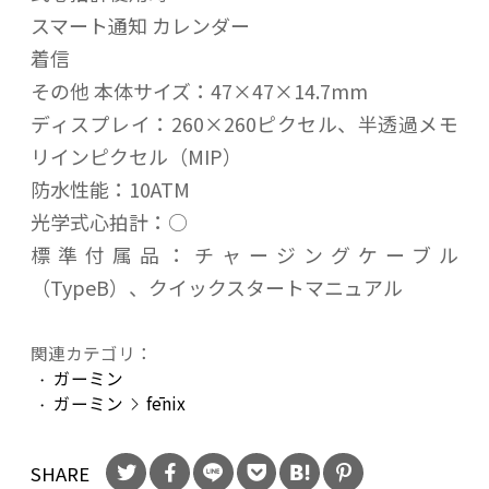
スマート通知 カレンダー
着信
その他 本体サイズ：47×47×14.7mm
ディスプレイ：260×260ピクセル、半透過メモ
リインピクセル（MIP）
防水性能：10ATM
光学式心拍計：○
標準付属品：チャージングケーブル
（TypeB）、クイックスタートマニュアル
関連カテゴリ：
ガーミン
ガーミン
fēnix
SHARE