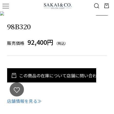
1
/
1
98B320
92,400円
販売価格
（税込）
この商品の在庫について店舗に問い合わせる
店舗情報を見る≫