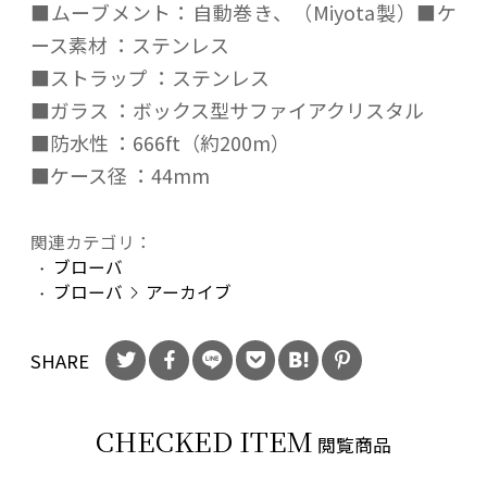
■ムーブメント：自動巻き、（Miyota製）■ケ
ース素材 ：ステンレス
■ストラップ ：ステンレス
■ガラス ：ボックス型サファイアクリスタル
■防水性 ：666ft（約200m）
■ケース径 ：44mm
関連カテゴリ：
ブローバ
ブローバ
アーカイブ
SHARE
CHECKED ITEM
閲覧商品