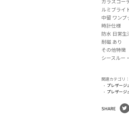
ガラスコー
ルミブライ
中留 ワン
時計仕様
防水 日常生
耐磁 あり
その他特徴
シースルー
関連カテゴリ
プレザージ
プレザージ
SHARE