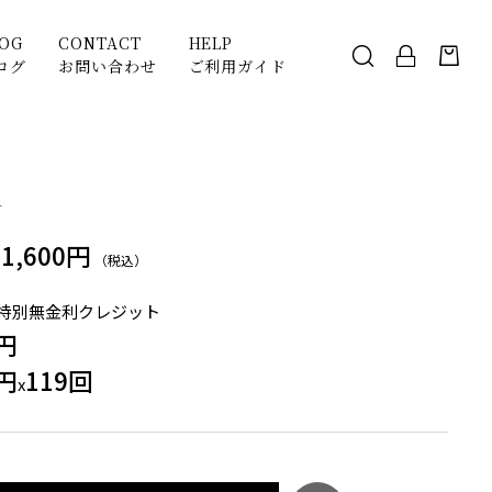
LOG
CONTACT
HELP
ログ
お問い合わせ
ご利用ガイド
1
71,600円
（税込）
特別無金利クレジット
0円
0円
119回
x