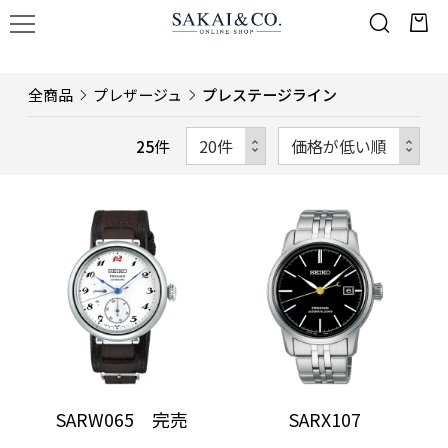
全商品
プレザージュ
プレステージライン
25
件
SARW065 完売
SARX107