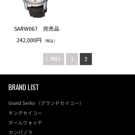
SARW067 完売品
242,000円
（税込）
PREV
1
2
BRAND LIST
Grand Seiko （グランドセイコー）
キングセイコー
ボールウォッチ
カンパノラ