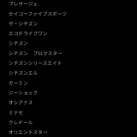
プレザージュ
セイコーファイブスポーツ
ザ・シチズン
エコドライブワン
シチズン
シチズン プロマスター
シチズンシリーズエイト
シチズンエル
ガーミン
ジーショック
オシアナス
ミナセ
クレドール
オリエントスター